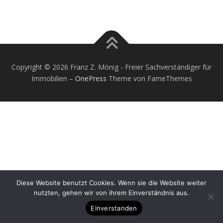
Copyright © 2026 Franz Z. Mönig - Freier Sachverständiger für
Immobilien
–
OnePress
Theme von FameThemes
Diese Website benutzt Cookies. Wenn sie die Website weiter
nutzten, gehen wir von ihrem Einverständnis aus.
Einverstanden